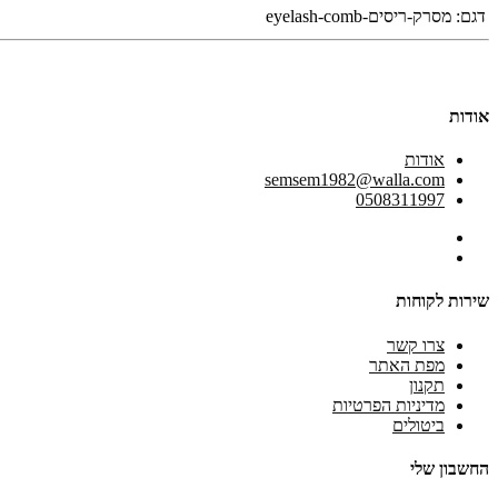
דגם:
מסרק-ריסים-eyelash-comb
אודות
אודות
semsem1982@walla.com
0508311997
שירות לקוחות
צרו קשר
מפת האתר
תקנון
מדיניות הפרטיות
ביטולים
החשבון שלי