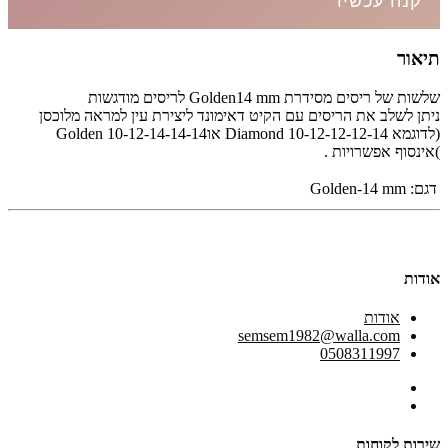
קנה עכשיו
תיאור
שלשות של ריסים מסידרת Golden14 mm לריסים מודגשות
ניתן לשלב את הריסים עם הקיט דאימונד ליצירת עין למראה מלוכסן
(לדוגמא Diamond 10-12-12-12-14 אוGolden 10-12-14-14-14
)אינסוף אפשרויות .
דגם:
Golden-14 mm
אודות
אודות
semsem1982@walla.com
0508311997
שירות לקוחות