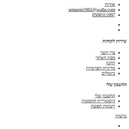
אודות
semsem1982@walla.com
0508311997
שירות לקוחות
צרו קשר
מפת האתר
תקנון
מדיניות הפרטיות
ביטולים
החשבון שלי
החשבון שלי
היסטוריית ההזמנות
רשימת תפוצה
נגישות