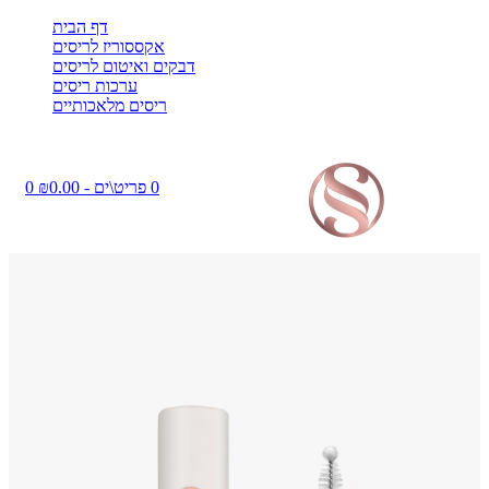
דף הבית
אקססוריז לריסים
דבקים ואיטום לריסים
ערכות ריסים
ריסים מלאכותיים
0 פריט\ים - ₪0.00
0