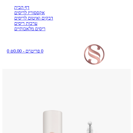
דף הבית
אקססוריז לריסים
דבקים ואיטום לריסים
ערכות ריסים
ריסים מלאכותיים
0 פריט\ים - ₪0.00
0